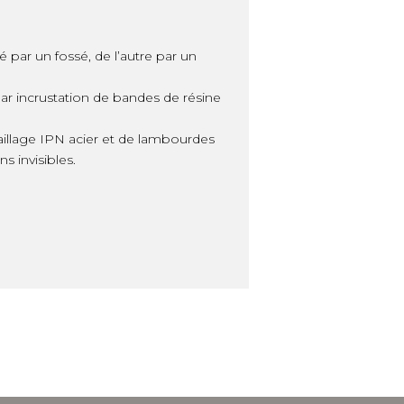
par un fossé, de l’autre par un
ar incrustation de bandes de résine
illage IPN acier et de lambourdes
s invisibles.